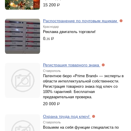
15 200
р.
Распостранение по почтовым ящикам
Краснодар
Реклама двигатель торговли!
0.
35
р.
Регистрация товарного знака
Ставрополь
Патентное бюро «Prime Brand» — эксперты в
области интеллектуальной собственности.
Регистрация товарного знака под ключ со
100% гарантией. Бесплатная
предварительная проверка.
20 000
р.
Охрана труда под ключ!
Ставрополь
Возьмем на себя функции специалиста по