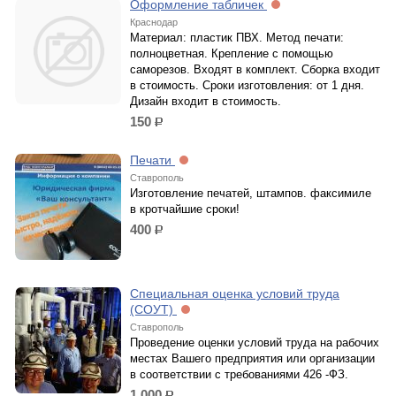
Оформление табличек
Краснодар
Материал: пластик ПВХ. Метод печати:
полноцветная. Крепление с помощью
саморезов. Входят в комплект. Сборка входит
в стоимость. Сроки изготовления: от 1 дня.
Дизайн входит в стоимость.
150
р.
Печати
Ставрополь
Изготовление печатей, штампов. факсимиле
в кротчайшие сроки!
400
р.
Специальная оценка условий труда
(СОУТ)
Ставрополь
Проведение оценки условий труда на рабочих
местах Вашего предприятия или организации
в соответствии с требованиями 426 -ФЗ.
1 000