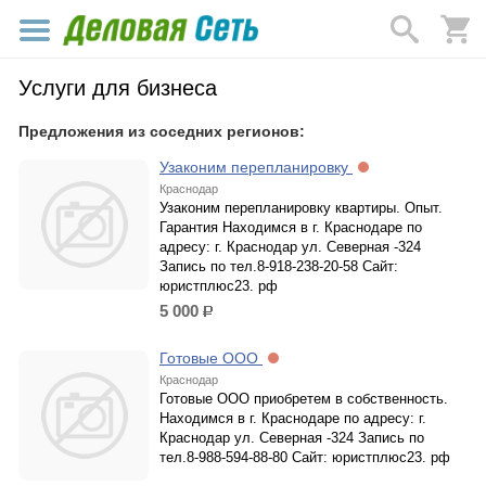
Услуги для бизнеса
Предложения из соседних регионов:
Узаконим перепланировку
Краснодар
Узаконим перепланировку квартиры. Опыт.
Гарантия Находимся в г. Краснодаре по
адресу: г. Краснодар ул. Северная -324
Запись по тел.8-918-238-20-58 Сайт:
юристплюс23. рф
5 000
р.
Готовые ООО
Краснодар
Готовые ООО приобретем в собственность.
Находимся в г. Краснодаре по адресу: г.
Краснодар ул. Северная -324 Запись по
тел.8-988-594-88-80 Сайт: юристплюс23. рф