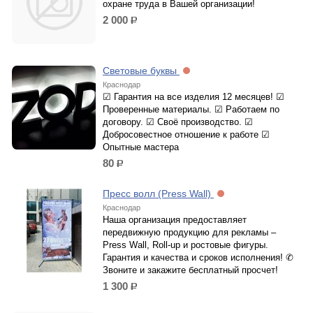
охране труда в Вашей организации!
2 000
р.
Световые буквы
Краснодар
☑ Гарантия на все изделия 12 месяцев! ☑
Проверенные материалы. ☑ Работаем по
договору. ☑ Своё производство. ☑
Добросовестное отношение к работе ☑
Опытные мастера
80
р.
Пресс волл (Press Wall)
Краснодар
Наша организация предоставляет
передвижную продукцию для рекламы –
Press Wall, Roll-up и ростовые фигуры.
Гарантия и качества и сроков исполнения! ✆
Звоните и закажите бесплатный просчет!
1 300
р.