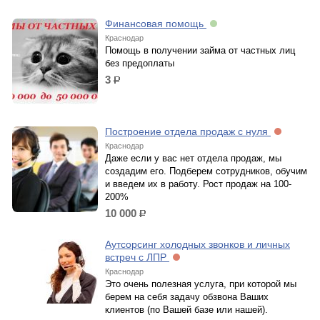
Финансовая помощь
Краснодар
Помощь в получении займa от частных лиц
без предоплаты
3
р.
Построение отдела продаж с нуля
Краснодар
Даже если у вас нет отдела продаж, мы
создадим его. Подберем сотрудников, обучим
и введем их в работу. Рост продаж на 100-
200%
10 000
р.
Аутсорсинг холодных звонков и личных
встреч с ЛПР
Краснодар
Это очень полезная услуга, при которой мы
берем на себя задачу обзвона Ваших
клиентов (по Вашей базе или нашей).