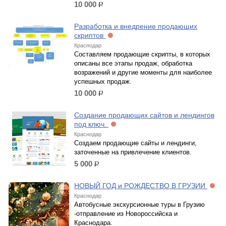
10 000
р.
Разработка и внедрение продающих
скриптов
Краснодар
Составляем продающие скрипты, в которых
описаны все этапы продаж, обработка
возражений и другие моменты для наиболее
успешных продаж.
10 000
р.
Создание продающих сайтов и лендингов
под ключ.
Краснодар
Создаем продающие сайты и лендинги,
заточенные на привлечение клиентов.
5 000
р.
НОВЫЙ ГОД и РОЖДЕСТВО В ГРУЗИИ
Краснодар
Автобусные экскурсионные туры в Грузию
-отправление из Новороссийска и
Краснодара.