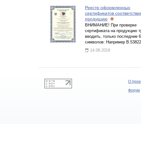
Реестр оформленных
сертификатов соответстви
продукцию
ВНИМАНИЕ! При проверке
сертификата на продукцию т
вводить, только последние 6
символов: Например В.5382
14.08.2018
О прое
Форум