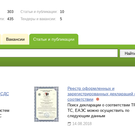
303
Статьи и публикации:
10
ги:
435
Тендеры и вакансии:
5
Вакансии
Статьи и публикации
Реестр оформленных и
 СДС
зарегистрированных деклараций 
соответствии
Поиск декларации о соответствии Т
истем
ТС, ЕАЭС можно осуществить по
С
следующим данным
14.08.2018