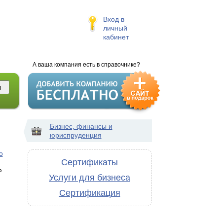
Вход в
личный
кабинет
А ваша компания есть в справочнике?
Бизнес, финансы и
юриспруденция
о
Сертификаты
Р
Услуги для бизнеса
Сертификация