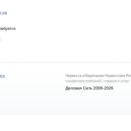
я на
ребуется
2
кте
Черкесск и Карачаево-Черкесская Р
справочник компаний, товаров и услуг
Деловая Сеть 2008-2026