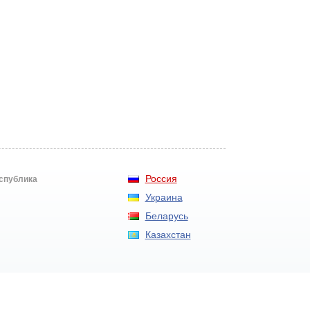
Россия
еспублика
Украина
Беларусь
Казахстан