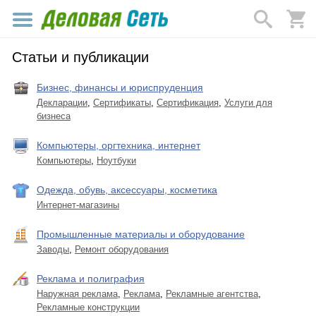
Статьи и публикации
Бизнес, финансы и юриспруденция
Декларации
,
Сертификаты
,
Сертификация
,
Услуги для
бизнеса
Компьютеры, оргтехника, интернет
Компьютеры
,
Ноутбуки
Одежда, обувь, аксессуары, косметика
Интернет-магазины
Промышленные материалы и оборудование
Заводы
,
Ремонт оборудования
Реклама и полиграфия
Наружная реклама
,
Реклама
,
Рекламные агентства
,
Рекламные конструкции