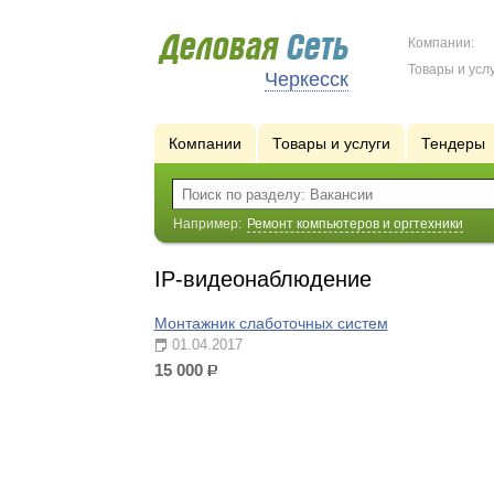
Компании:
Товары и услу
Черкесск
Компании
Товары и услуги
Тендеры
Например:
Ремонт компьютеров и оргтехники
IP-видеонаблюдение
Монтажник слаботочных систем
01.04.2017
15 000
р.