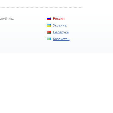
Россия
еспублика
Украина
Беларусь
Казахстан