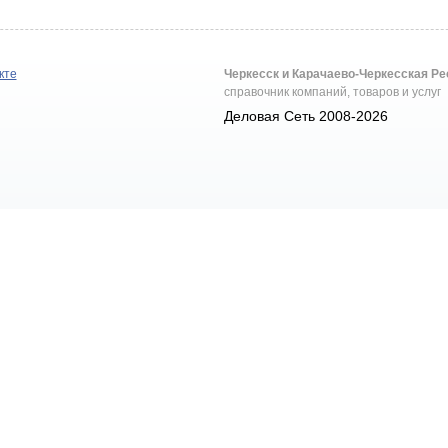
кте
Черкесск и Карачаево-Черкесская Р
справочник компаний, товаров и услуг
Деловая Сеть 2008-2026