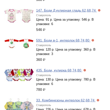
р.
147. Боди Д кулирная гладь 62,68,74
Ставрополь
Цена: 91 р. Цена за упаковку: 546 р. В
упаковке: 6
546
р.
591. Боди в-1, интерлок 68,74,80
Ставрополь
Цена: 120 р. Цена за упаковку: 360 р. В
упаковке: 3
360
р.
435. Боди, кулирка 68,74,80
Ставрополь
Цена: 130 р. Цена за упаковку: 780 р. В
упаковке: 6
780
р.
33. Комбинезоны интерлок 62,68,74
Ставрополь
Цена: 226 р. Цена за упаковку: 678 р. В