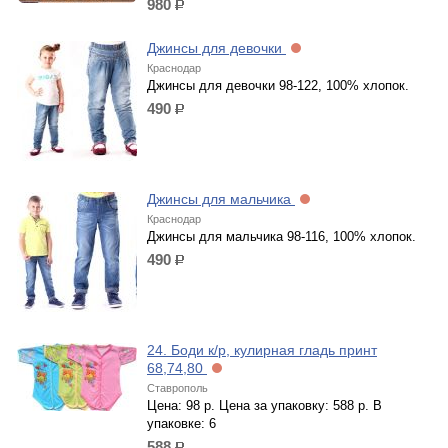
980
р.
Джинсы для девочки
Краснодар
Джинсы для девочки 98-122, 100% хлопок.
490
р.
Джинсы для мальчика
Краснодар
Джинсы для мальчика 98-116, 100% хлопок.
490
р.
24. Боди к/р, кулирная гладь принт
68,74,80
Ставрополь
Цена: 98 р. Цена за упаковку: 588 р. В
упаковке: 6
588