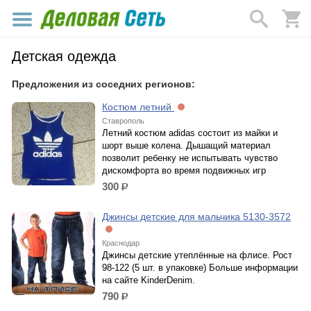
Детская одежда
Предложения из соседних регионов:
Костюм летний
Ставрополь
Летний костюм adidas состоит из майки и
шорт выше колена. Дышащий материал
позволит ребенку не испытывать чувство
дискомфорта во время подвижных игр
300
р.
Джинсы детские для мальчика 5130-3572
Краснодар
Джинсы детские утеплённые на флисе. Рост
98-122 (5 шт. в упаковке) Больше информации
на сайте KinderDenim.
790
р.