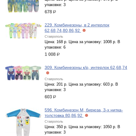
упаковке: 3
678
р.
229. Комбинезоны, в 2 интерлок
62,68,74,80,86,92
Ставрополь
Цена: 168 р. Цена за упаковку: 1008 р. В
упаковке: 6
1 008
р.
309. Комбинезоны к/р, интерлок 62,68,74
Ставрополь
Цена: 201 р. Цена за упаковку: 603 р. В
упаковке: 3
603
р.
596. Комбинезон М, бирюза, 3-х нитка-
толстовка 80,86,92
Ставрополь
Цена: 350 р. Цена за упаковку: 1050 р. В
упаковке: 3