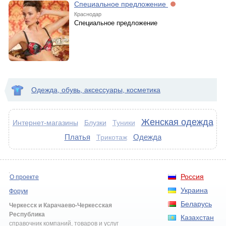
Специальное предложение
Краснодар
Специальное предложение
Одежда, обувь, аксессуары, косметика
Женская одежда
Интернет-магазины
Блузки
Туники
Платья
Одежда
Трикотаж
Россия
О проекте
Украина
Форум
Беларусь
Черкесск и Карачаево-Черкесская
Республика
Казахстан
справочник компаний, товаров и услуг