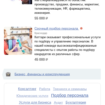
Мы специализируемся по областям:
производство, продажи, финансы, маркетинг,
телекоммуникации, HR, фармацевтика,
инженерия.
55 000
р.
Срочный подбор персонала
Краснодар
Кеттари оказывает профессиональные услуги
по подбору и управлению персоналом. В
нашей команде высококвалифицированные
специалисты с опытом работы по подбору
кандидатов из различных сфер.
45 000
р.
Бизнес, финансы и юриспруденция
Консалтинг
Работа
Тренинги и семинары
Подбор персонала
Юридические услуги
Услуги для бизнеса
Бухгалтерия
Аудит