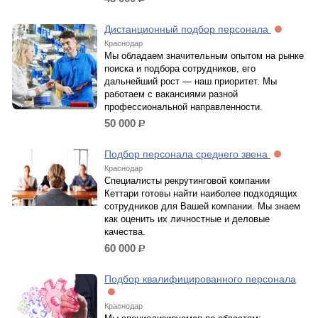
р.
Дистанционный подбор персонала
Краснодар
Мы обладаем значительным опытом на рынке
поиска и подбора сотрудников, его
дальнейший рост — наш приоритет. Мы
работаем с вакансиями разной
профессиональной направленности.
50 000
р.
Подбор персонала среднего звена
Краснодар
Специалисты рекрутинговой компании
Кеттари готовы найти наиболее подходящих
сотрудников для Вашей компании. Мы знаем
как оценить их личностные и деловые
качества.
60 000
р.
Подбор квалифицированного персонала
Краснодар