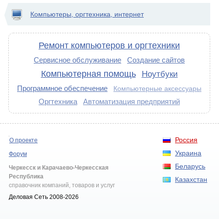
Компьютеры, оргтехника, интернет
Ремонт компьютеров и оргтехники
Сервисное обслуживание
Создание сайтов
Компьютерная помощь
Ноутбуки
Программное обеспечение
Компьютерные аксессуары
Оргтехника
Автоматизация предприятий
Россия
О проекте
Украина
Форум
Беларусь
Черкесск и Карачаево-Черкесская
Республика
Казахстан
справочник компаний, товаров и услуг
Деловая Сеть 2008-2026