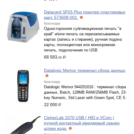
р.
Datacard SP25 Plus принтер пластиковых
карт. 573608‐001
Краснодар
Односторонняя сублимационная печать "в
край" и/или печать на перезаписываемых
картах (запись и стирание), ручная подача
карты, полноцветная или монохромная
печать, подключение по USB.
68 583.
06
р.
Datalogic Memor терминал сбора данных
Краснодар
Datalogic Memor 944201016 : терминал сбора
данных, Batch, 128MB RAM/256MB Flash, 23-
key Numeric, Std Laser with Green Spot, CE 5.
22 000
р.
CipherLab 1070 USB ( HID и VCom )
ручной контактный имиджевый сканер
штрих кода