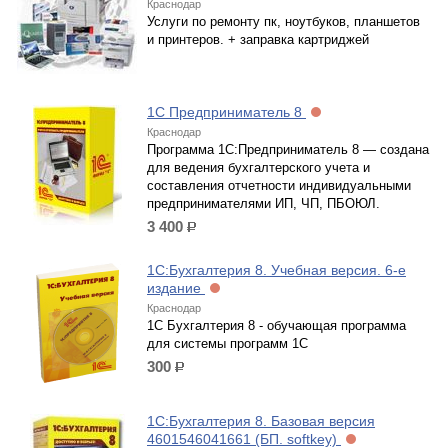
Краснодар
Услуги по ремонту пк, ноутбуков, планшетов
и принтеров. + заправка картриджей
1С Предприниматель 8
Краснодар
Программа 1С:Предприниматель 8 — создана
для ведения бухгалтерского учета и
составления отчетности индивидуальными
предпринимателями ИП, ЧП, ПБОЮЛ.
3 400
р.
1C:Бухгалтерия 8. Учебная версия. 6-е
издание
Краснодар
1С Бухгалтерия 8 - обучающая программа
для системы программ 1С
300
р.
1С:Бухгалтерия 8. Базовая версия
4601546041661 (БП. softkey)