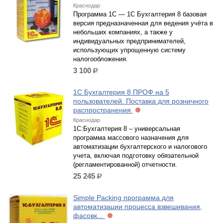
Краснодар
Программа 1С — 1С Бухгалтерия 8 базовая
версия предназначенная для ведения учёта в
небольших компаниях, а также у
индивидуальных предпринимателей,
использующих упрощенную систему
налогообложения.
3 100
р.
1С Бухгалтерия 8 ПРОФ на 5
пользователей. Поставка для розничного
распространения
Краснодар
1C:Бухгалтерия 8 – универсальная
программа массового назначения для
автоматизации бухгалтерского и налогового
учета, включая подготовку обязательной
(регламентированной) отчетности.
25 245
р.
Simple Packing программа для
автоматизации процесса взвешивания,
фасовк...