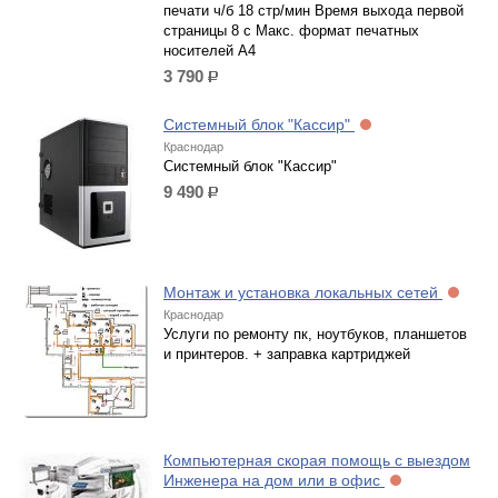
печати ч/б 18 стр/мин Время выхода первой
страницы 8 с Макс. формат печатных
носителей А4
3 790
р.
Системный блок "Кассир"
Краснодар
Системный блок "Кассир"
9 490
р.
Монтаж и установка локальных сетей
Краснодар
Услуги по ремонту пк, ноутбуков, планшетов
и принтеров. + заправка картриджей
Компьютерная скорая помощь с выездом
Инженера на дом или в офис