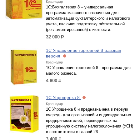
Краснодар
1C:Бухгалтерия 8 – универсальная
программа массового назначения для
автоматизации бухгалтерского и налогового
учета, включая подготовку обязательной
(регламентированной) отчетности.
32 000
р.
1С Управление торговлей 8 Базовая
версия
Краснодар
1С:Управление торговлей 8 - программа для
малого бизнеса.
4 600
р.
1С Упрощенка 8
Краснодар
1С Упрощенка 8 и предназначена в первую
очередь для организаций и индивидуальных
предпринимателей, переведенных на
упрощенную систему налогообложения (УСН)
в соответствии с главой 26.
3 400