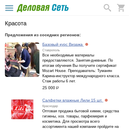
Красота
Предложения из соседних регионов:
Базовый курс Визажа
Ставрополь
Все необходимые материалы
предоставляются. Занятия-дневные. По
итогам обучения Вы получите сертификат
Mozart House. Преподаватель: Туманян
Карина-инструктор международного класса.
Стаж работы 6 лет.
25 000
р.
Салфетки влажные Лили 15 шт.
Краснодар
Оптовая продажа бытовой химии, средства
гигиены, хоз. товары, парфюмерия и
косметика. Для просмотра всего
ассортимента нашей компании пройдите на