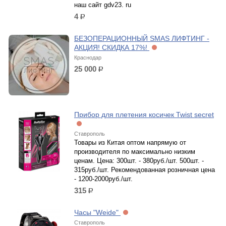
наш сайт gdv23. ru
4
р.
БЕЗОПЕРАЦИОННЫЙ SMAS ЛИФТИНГ -
АКЦИЯ! СКИДКА 17%!
Краснодар
25 000
р.
Прибор для плетения косичек Twist secret
Ставрополь
Товары из Китая оптом напрямую от
производителя по максимально низким
ценам. Цена: 300шт. - 380руб./шт. 500шт. -
315руб./шт. Рекомендованная розничная цена
- 1200-2000руб./шт.
315
р.
Часы "Weide"
Ставрополь