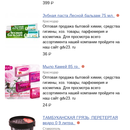
399
р.
Зубная паста Лесной бальзам 75 мл.
Краснодар
Оптовая продажа бытовой химии, средства
гигиены, хоз. товары, парфюмерия и
косметика. Для просмотра всего
ассортимента нашей компании пройдите на
наш сайт gdv23. ru
36
р.
Мыло Камей 85 гр.
Краснодар
Оптовая продажа бытовой химии, средства
гигиены, хоз. товары, парфюмерия и
косметика. Для просмотра всего
ассортимента нашей компании пройдите на
наш сайт gdv23. ru
24
р.
ТАМБУКАНСКАЯ ГРЯЗЬ, ПЕРЕТЕРТАЯ
ведро 0,9 литра.
Ставрополь