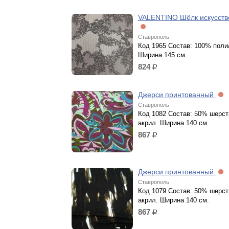
VALENTINO Шёлк искусст
Ставрополь
Код 1965 Состав: 100% поли
Ширина 145 см.
824
р.
Джерси принтованный
Ставрополь
Код 1082 Состав: 50% шерст
акрил. Ширина 140 см.
867
р.
Джерси принтованный
Ставрополь
Код 1079 Состав: 50% шерст
акрил. Ширина 140 см.
867
р.