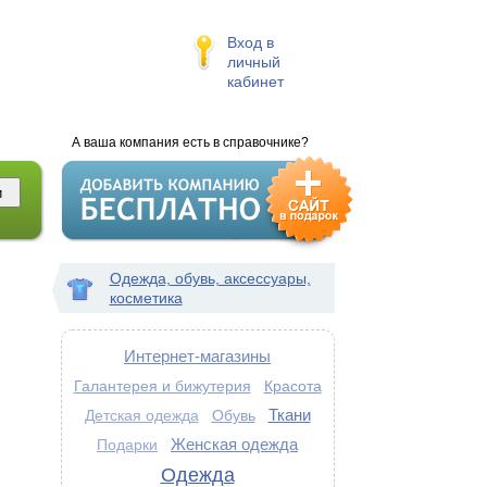
Вход в
личный
кабинет
А ваша компания есть в справочнике?
Одежда, обувь, аксессуары,
косметика
Интернет-магазины
Галантерея и бижутерия
Красота
Ткани
Обувь
Детская одежда
Женская одежда
Подарки
Одежда