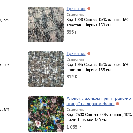
Трикотаж
Ставрополь
к, 5%
Код 1096 Состав: 95% хлопок, 5%
эластан. Ширина 150 см.
595
р.
Трикотаж
Ставрополь
к, 5%
Код 1095 Состав: 95% хлопок, 5%
эластан. Ширина 155 см.
812
р.
Хлопок с шёлком принт "райские
птицы" на черном фоне
ь, 5%
Ставрополь
Код: 2593 Состав: 90% хлопок, 10%
шёлк. Ширина: 140 см.
1 055
р.