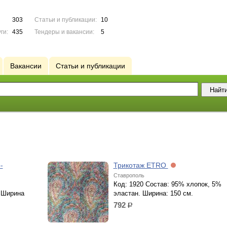
303
Статьи и публикации:
10
ги:
435
Тендеры и вакансии:
5
Вакансии
Статьи и публикации
-
Трикотаж ETRO
Ставрополь
Код: 1920 Состав: 95% хлопок, 5%
 Ширина
эластан. Ширина: 150 см.
792
р.