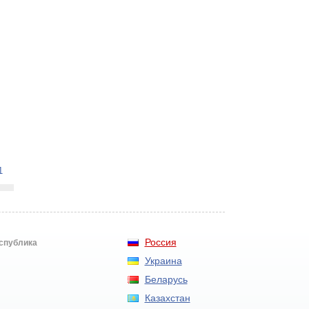
1
Россия
еспублика
Украина
Беларусь
Казахстан