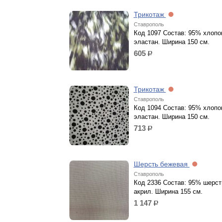
Трикотаж
Ставрополь
Код 1097 Состав: 95% хлопо
эластан. Ширина 150 см.
605
р.
Трикотаж
Ставрополь
Код 1094 Состав: 95% хлопо
эластан. Ширина 150 см.
713
р.
Шерсть бежевая
Ставрополь
Код 2336 Состав: 95% шерст
акрил. Ширина 155 см.
1 147
р.