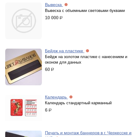
Вывеска
Вывеска с объемными световыми буквами
10 000
р.
Бейдж на пластике
Бейдж на золотом пластике с нанесением и
оконом для данных
60
р.
Календарь
Календарь стандартный карманный
6
р.
Печать и монтаж баннеров в г. Черкесске и