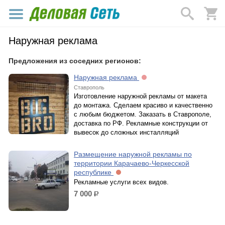
Наружная реклама
Предложения из соседних регионов:
Наружная реклама
Ставрополь
Изготовление наружной рекламы от макета
до монтажа. Сделаем красиво и качественно
с любым бюджетом. Заказать в Ставрополе,
доставка по РФ. Рекламные конструкции от
вывесок до сложных инсталляций
Размещение наружной рекламы по
территории Карачаево-Черкесской
республике
Рекламные услуги всех видов.
7 000
р.