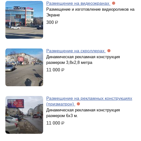
Размещение на видеоэкранах
Размещение и изготовление видеороликов на
Экране
300
р.
Размещение на скроллерах
Динамическая рекламная конструкция
размером 3,8х2,8 метра
11 000
р.
Размещение на рекламных конструкциях
(призматрон)
Динамическая рекламная конструкция
размером 6х3 м.
11 000
р.