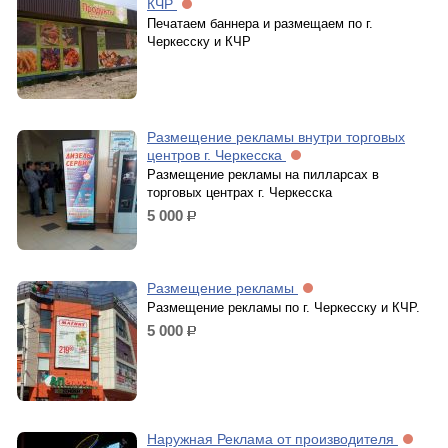
КЧР
Печатаем баннера и размещаем по г.
Черкесску и КЧР
Размещение рекламы внутри торговых
центров г. Черкесска
Размещение рекламы на пилларсах в
торговых центрах г. Черкесска
5 000
р.
Размещение рекламы
Размещение рекламы по г. Черкесску и КЧР.
5 000
р.
Наружная Реклама от производителя