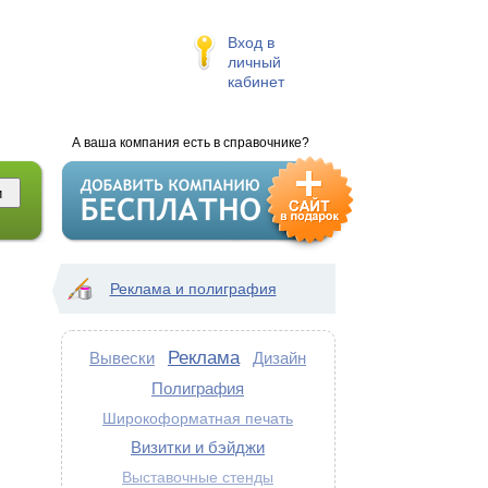
Вход в
личный
кабинет
А ваша компания есть в справочнике?
Реклама и полиграфия
Реклама
Вывески
Дизайн
Полиграфия
Широкоформатная печать
Визитки и бэйджи
Выставочные стенды