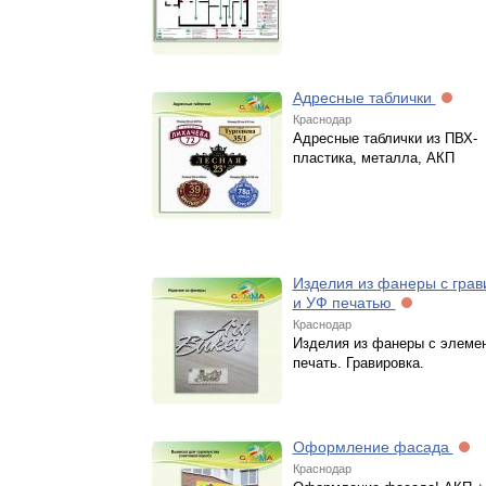
Адресные таблички
Краснодар
Адресные таблички из ПВХ-
пластика, металла, АКП
Изделия из фанеры с грав
и УФ печатью
Краснодар
Изделия из фанеры с элеме
печать. Гравировка.
Оформление фасада
Краснодар