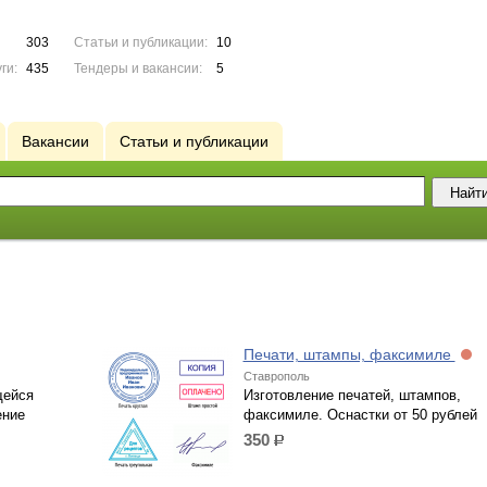
303
Статьи и публикации:
10
ги:
435
Тендеры и вакансии:
5
Вакансии
Статьи и публикации
Печати, штампы, факсимиле
Ставрополь
щейся
Изготовление печатей, штампов,
ение
факсимиле. Оснастки от 50 рублей
350
р.