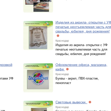
Изделия из акрила- открытки с У
печатью неотъемлемая часть дл
свадьбы, юбилея, дня рождения!
Краснодар
Изделия из акрила- открытки с УФ
печатью неотъемлемая часть для
свадьбы, юбилея, дня рождения!
ировкой
Оформление офиса, магазина,
кафе
Краснодар
нтами УФ
Буквы - акрил, ПВХ-пластик,
пенопласт
Световые вывески.
Краснодар