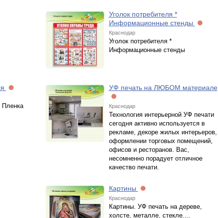
Уголок потребителя *
Информационные стенды
Краснодар
Уголок потребителя *
Информационные стенды
ля
УФ печать на ЛЮБОМ материале
 Пленка
Краснодар
Технология интерьерной УФ печати
сегодня активно используется в
рекламе, декоре жилых интерьеров,
оформлении торговых помещений,
офисов и ресторанов. Вас,
несомненно порадует отличное
качество печати.
Картины
Краснодар
Картины. УФ печать на дереве,
холсте, металле, стекле....