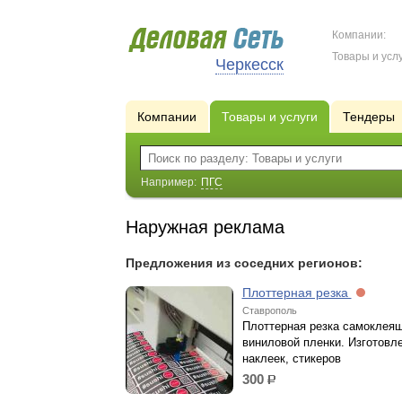
Компании:
Товары и услу
Черкесск
Компании
Товары и услуги
Тендеры
Например:
ПГС
Наружная реклама
Предложения из соседних регионов:
Плоттерная резка
Ставрополь
Плоттерная резка самоклея
виниловой пленки. Изготовл
наклеек, стикеров
300
р.