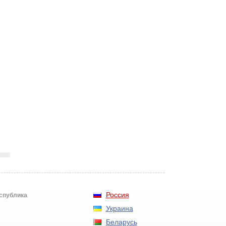
Россия
еспублика
Украина
Беларусь