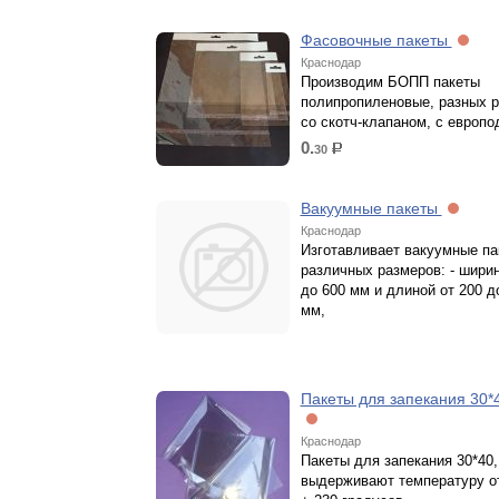
Фасовочные пакеты
Краснодар
Производим БОПП пакеты
полипропиленовые, разных р
со скотч-клапаном, с европо
0.
30
р.
Вакуумные пакеты
Краснодар
Изготавливает вакуумные па
различных размеров: - ширин
до 600 мм и длиной от 200 д
мм,
Пакеты для запекания 30*4
Краснодар
Пакеты для запекания 30*40,
выдерживают температуру от