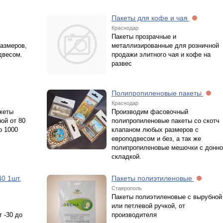
Пакеты для кофе и чая
Краснодар
Пакеты прозрачные и
азмеров,
металлизированные для розничной
двесом.
продажи элитного чая и кофе на
развес
Полипропиленовые пакеты
Краснодар
кеты
Производим фасовочный
ой от 80
полипропиленовые пакеты со скотч
о 1000
клапаном любых размеров с
европодвесом и без, а так же
полипропиленовые мешочки с донно
складкой.
0 1шт.
Пакеты полиэтиленовые
Ставрополь
Пакеты полиэтиленовые с вырубной
или петлевой ручкой, от
 -30 до
производителя