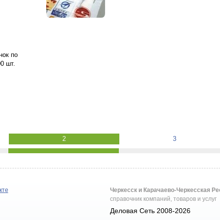
нок по
0 шт.
2
3
кте
Черкесск и Карачаево-Черкесская Р
справочник компаний, товаров и услуг
Деловая Сеть 2008-2026