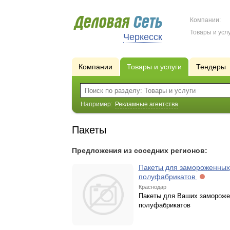
Компании:
Товары и услу
Черкесск
Компании
Товары и услуги
Тендеры
Например:
Рекламные агентства
Пакеты
Предложения из соседних регионов:
Пакеты для замороженных
полуфабрикатов
Краснодар
Пакеты для Ваших заморож
полуфабрикатов