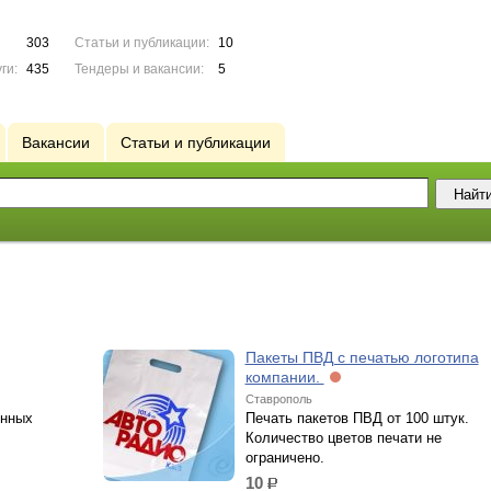
303
Статьи и публикации:
10
ги:
435
Тендеры и вакансии:
5
Вакансии
Статьи и публикации
Пакеты ПВД с печатью логотипа
компании.
Ставрополь
енных
Печать пакетов ПВД от 100 штук.
Количество цветов печати не
ограничено.
10
р.