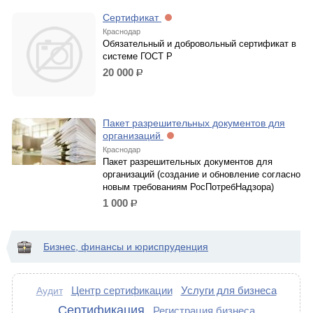
Сертификат
Краснодар
Обязательный и добровольный сертификат в
системе ГОСТ Р
20 000
р.
Пакет разрешительных документов для
организаций
Краснодар
Пакет разрешительных документов для
организаций (создание и обновление согласно
новым требованиям РосПотребНадзора)
1 000
р.
Бизнес, финансы и юриспруденция
Центр сертификации
Услуги для бизнеса
Аудит
Сертификация
Регистрация бизнеса