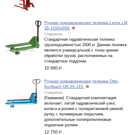
Ручная гидравлическая тележка Lema LM
25-1150x550
Ставрополь
Стандартная гидравлическая тележка
грузоподъемностью 2500 кг. Данная тележка
является универсальной с точки зрения
обработки грузов, расположенных на
стандартных поддонах.
10 990
р.
Ручная гидравлическая тележка Otto-
Kurtbach OK 25-115
Ставрополь
(Германия). Стандартная комплектация
включает: литой гидравлический узел,
колеса и ролики с полиуретановой шинкой,
ручку с полимерным покрытием,
дополнительные полипропиленовые
подкатные ролики.
12 750
р.