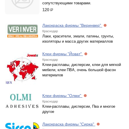
сопутствующими товарами.
120
р.
Лакокраска фирмы "Веринвер"
Краснодар
Лаки, красители, эмали, патины, грунты,
изоляторы и масса других материаллов
Клеи фирмы "Йоват"
Краснодар
Клеи-расплавы, дисперсии, клеи для мягкой
мебели, клеи ПВА, очень большой фасон
материалов
Клеи фирмы "Олми"
Краснодар
Клеи-расплавы, дисперсии, Пва и многое
другое
Лакокраска фирмы "Сирка"