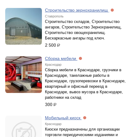
Строительство зернохранилищ
Ставрополь
Строительство складов, Строительство
ангаров, Строительство Зернохранилищ,
Строительство овощехранилищ.
Бескаркасные ангары под ключ.
2 500
р.
Сборка мебели
Краснодар
Сборка мебели в Краснодаре, грузчики в
Краснодаре, такелажные работы в
Краснодаре, грузоперевозки в Краснодаре,
квартирный и офисный переезд в
Краснодаре, вывоз мусора в Краснодаре,
работники на склад
300
р.
Мобильный киоск
Краснодар
Киоски предназначены для организации
торговли периодическими изданиями и