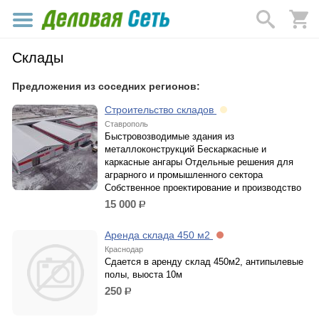
Склады
Предложения из соседних регионов:
Строительство складов
Ставрополь
Быстровозводимые здания из
металлоконструкций Бескаркасные и
каркасные ангары Отдельные решения для
аграрного и промышленного сектора
Собственное проектирование и производство
15 000
р.
Аренда склада 450 м2
Краснодар
Сдается в аренду склад 450м2, антипылевые
полы, выоста 10м
250
р.