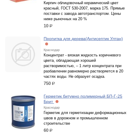
Кирпич облицовочный керамический цвет
красный, ГОСТ 530-2007, марка 175. Прямые
поставки с завода автотранспортом. Цены
ниже рыночных на 20 %
10
р.
Пропитка для дерева(Антисептик Ултан)
Краснодар
Концентрат - вязкая жидкость коричневого
цвета, обладающая хорошей
растворимостью, – 1 литр концентрата при
разбавлении равномерно растворяется в 20
частях воды. Не образует осадка.
750
р.
Герметик битумно полимерный БП-Г-25
Брит
Краснодар
Герметик для герметизации деформационных
швов в дорожном и промышленном
строительстве
60
р.