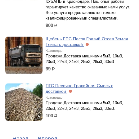
КУБАНЬ в Краснодаре. Наш опыт работы
гарантирует качество оказанных нами услуг.
Все услуги предоставляются только
квалифицированными специалистами.
900
р.
Щебень ГПС Песок Гравий Отсев Земля
Глина с доставкой
Краснодар
Продажа Доставка машинами 5м3, 10м3,
20м3, 22м3, 24м3, 25м3, 28м3, 30м3.
99
р.
ПГС Песочно Гравийная Смесь с
доставкой
Краснодар
Продажа Доставка машинами 5м3, 10м3,
20м3, 22м3, 24м3, 25м3, 28м3, 30м3.
100
р.
←
Назад
Вперед
→