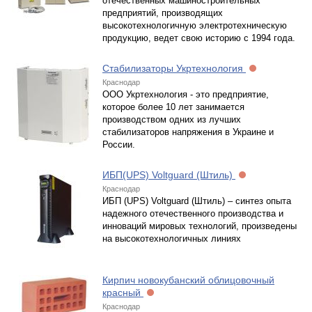
отечественных машиностроительных
предприятий, производящих
высокотехнологичную электротехническую
продукцию, ведет свою историю с 1994 года.
Стабилизаторы Укртехнология
Краснодар
ООО Укртехнология - это предприятие,
которое более 10 лет занимается
производством одних из лучших
стабилизаторов напряжения в Украине и
России.
ИБП(UPS) Voltguard (Штиль)
Краснодар
ИБП (UPS) Voltguard (Штиль) – синтез опыта
надежного отечественного производства и
инноваций мировых технологий, произведены
на высокотехнологичных линиях
Кирпич новокубанский облицовочный
красный
Краснодар