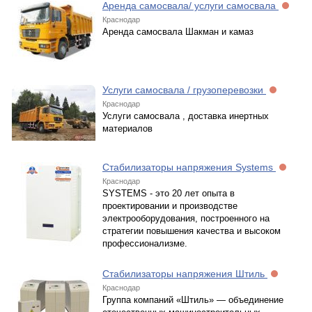
Аренда самосвала/ услуги самосвала
Краснодар
Аренда самосвала Шакман и камаз
Услуги самосвала / грузоперевозки
Краснодар
Услуги самосвала , доставка инертных
материалов
Стабилизаторы напряжения Systems
Краснодар
SYSTEMS - это 20 лет опыта в
проектировании и производстве
электрооборудования, построенного на
стратегии повышения качества и высоком
профессионализме.
Стабилизаторы напряжения Штиль
Краснодар
Группа компаний «Штиль» — объединение