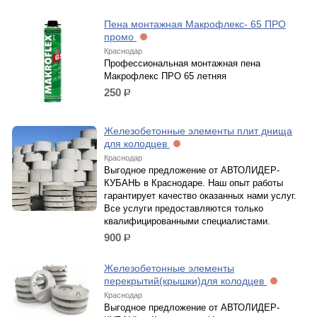
Пена монтажная Макрофлекс- 65 ПРО
промо
Краснодар
Профессиональная монтажная пена
Макрофлекс ПРО 65 летняя
250
р.
Железобетонные элементы плит днища
для колодцев
Краснодар
Выгодное предложение от АВТОЛИДЕР-
КУБАНЬ в Краснодаре. Наш опыт работы
гарантирует качество оказанных нами услуг.
Все услуги предоставляются только
квалифицированными специалистами.
900
р.
Железобетонные элементы
перекрытий(крышки)для колодцев
Краснодар
Выгодное предложение от АВТОЛИДЕР-