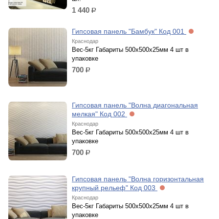
1 440
р.
Гипсовая панель "Бамбук" Код 001
Краснодар
Вес-5кг Габариты 500х500х25мм 4 шт в
упаковке
700
р.
Гипсовая панель "Волна диагональная
мелкая" Код 002
Краснодар
Вес-5кг Габариты 500х500х25мм 4 шт в
упаковке
700
р.
Гипсовая панель "Волна горизонтальная
крупный рельеф" Код 003
Краснодар
Вес-5кг Габариты 500х500х25мм 4 шт в
упаковке