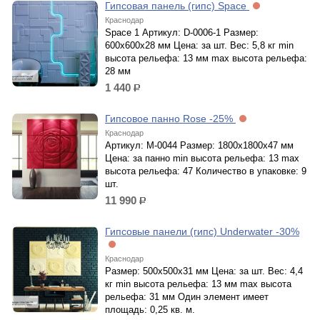
Гипсовая панель (гипс) Space
Краснодар
Space 1 Артикул: D-0006-1 Размер:
600x600x28 мм Цена: за шт. Вес: 5,8 кг min
высота рельефа: 13 мм max высота рельефа:
28 мм
1 440
р.
Гипсовое панно Rose -25%
Краснодар
Артикул: М-0044 Размер: 1800x1800x47 мм
Цена: за панно min высота рельефа: 13 max
высота рельефа: 47 Количество в упаковке: 9
шт.
11 990
р.
Гипсовые панели (гипс) Underwater -30%
Краснодар
Размер: 500x500x31 мм Цена: за шт. Вес: 4,4
кг min высота рельефа: 13 мм max высота
рельефа: 31 мм Один элемент имеет
площадь: 0,25 кв. м.