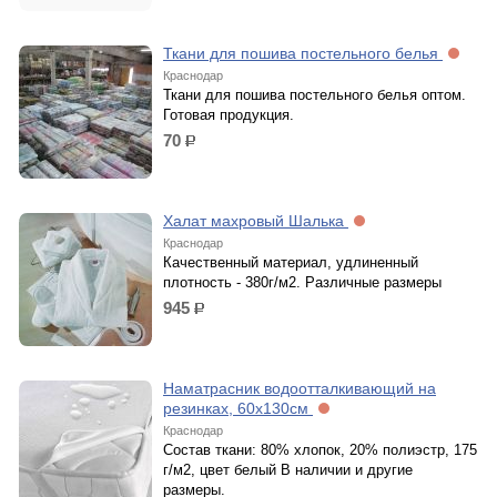
Ткани для пошива постельного белья
Краснодар
Ткани для пошива постельного белья оптом.
Готовая продукция.
70
р.
Халат махровый Шалька
Краснодар
Качественный материал, удлиненный
плотность - 380г/м2. Различные размеры
945
р.
Наматрасник водоотталкивающий на
резинках, 60х130см
Краснодар
Состав ткани: 80% хлопок, 20% полиэстр, 175
г/м2, цвет белый В наличии и другие
размеры.