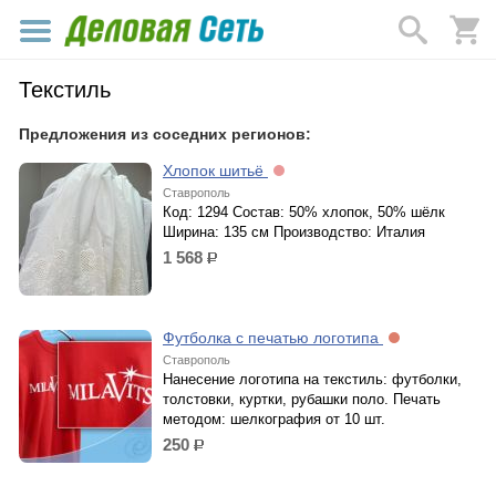
Текстиль
Предложения из соседних регионов:
Хлопок шитьё
Ставрополь
Код: 1294 Состав: 50% хлопок, 50% шёлк
Ширина: 135 см Производство: Италия
1 568
р.
Футболка с печатью логотипа
Ставрополь
Нанесение логотипа на текстиль: футболки,
толстовки, куртки, рубашки поло. Печать
методом: шелкография от 10 шт.
250
р.