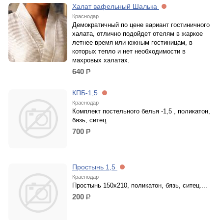
Халат вафельный Шалька
Краснодар
Демократичный по цене вариант гостиничного
халата, отлично подойдет отелям в жаркое
летнее время или южным гостиницам, в
которых тепло и нет необходимости в
махровых халатах.
640
р.
КПБ-1,5
Краснодар
Комплект постельного белья -1,5 , поликатон,
бязь, ситец
700
р.
Простынь 1,5
Краснодар
Простынь 150х210, поликатон, бязь, ситец....
200
р.