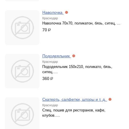
Наволочка
Краснодар
Наволочка 70х70, поликатон, бязь, ситец, ...
70
р.
Пододеяльник
Краснодар
Пододеяльник 150х210, поликато, бязь,
ситец.....
360
р.
Скатерть, салфетки, шторы и т. д.
Краснодар
Спец. пошив для ресторанов, кафе,
клубов.....