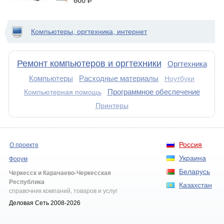
600
р.
Компьютеры, оргтехника, интернет
Ремонт компьютеров и оргтехники
Оргтехника
Компьютеры
Расходные материалы
Ноутбуки
Программное обеспечение
Компьютерная помощь
Принтеры
Россия
О проекте
Украина
Форум
Беларусь
Черкесск и Карачаево-Черкесская
Республика
Казахстан
справочник компаний, товаров и услуг
Деловая Сеть 2008-2026