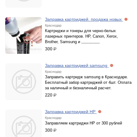
Заправка картриджей. продажа новых
Краснодар
Картриджи и тонеры для черно-белых
лазерных принтеров. HP, Canon, Xerox,
Brother, Samsung и ,,,,,,,,,,,,,,,
300
р.
Заправка картриджей samsung
Краснодар
Заправить картридж samsung в Краснодаре.
Бесплатный забор картриджей от 4шт. Оплата
за наличный и безналичный расчет.
220
р.
Заправка картриджей HP
Краснодар
Заправляем картриджи HP от 300 рублей
300
р.