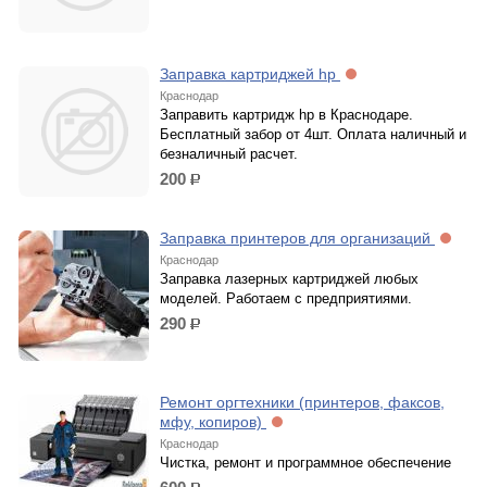
Заправка картриджей hp
Краснодар
Заправить картридж hp в Краснодаре.
Бесплатный забор от 4шт. Оплата наличный и
безналичный расчет.
200
р.
Заправка принтеров для организаций
Краснодар
Заправка лазерных картриджей любых
моделей. Работаем с предприятиями.
290
р.
Ремонт оргтехники (принтеров, факсов,
мфу, копиров)
Краснодар
Чистка, ремонт и программное обеспечение