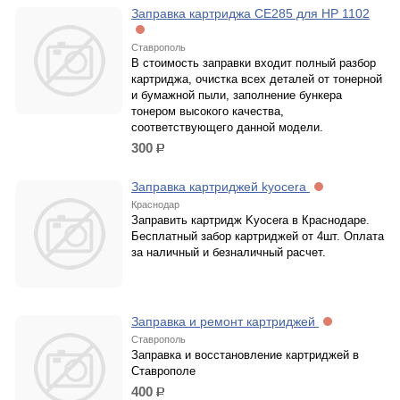
Заправка картриджа СЕ285 для НР 1102
Ставрополь
В стоимость заправки входит полный разбор
картриджа, очистка всех деталей от тонерной
и бумажной пыли, заполнение бункера
тонером высокого качества,
соответствующего данной модели.
300
р.
Заправка картриджей kyocera
Краснодар
Заправить картридж Kyocera в Краснодаре.
Бесплатный забор картриджей от 4шт. Оплата
за наличный и безналичный расчет.
Заправка и ремонт картриджей
Ставрополь
Заправка и восстановление картриджей в
Ставрополе
400
р.