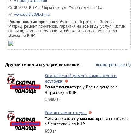
+7 (938) 028-88-69
369000, КЧР, г. Черкесск, ул. Умара-Алиева 10а
www.servis09kchr.ru
Ремонт компьютеров и ноутбуков в г. Черкесске. Замена
матриц, ремонт принтеров, гарантия на все виды услуг, чистим
от пыли, замена термопасты, сборка игрового компьютера.
Выезд по КЧР.
Другие товары и услуги компании:
посмотреть все (7)
Комплексный ремонт компьютера и
ноутбука
Ремонт компьютера у Вас на дому по г.
ЧЕркесску и КЧР.
1 990
р.
Ремонт компьютера.
Услуга по ремонту компьютеров и ноутбуков
в Черкесске и по КЧР
699
р.