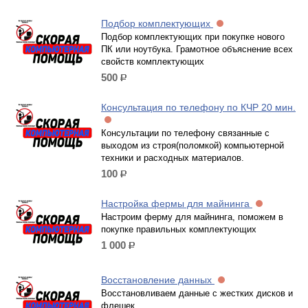
Подбор комплектующих
Подбор комплектующих при покупке нового
ПК или ноутбука. Грамотное объяснение всех
свойств комплектующих
500
р.
Консультация по телефону по КЧР 20 мин.
Консультации по телефону связанные с
выходом из строя(поломкой) компьютерной
техники и расходных материалов.
100
р.
Настройка фермы для майнинга
Настроим ферму для майнинга, поможем в
покупке правильных комплектующих
1 000
р.
Восстановление данных
Восстановливаем данные с жестких дисков и
флешек.