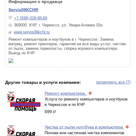
Информация о продавце
Servis09KCHR
+7 (938) 028-88-69
369000, КЧР, г. Черкесск, ул. Умара-Алиева 10а
www.servis09kchr.ru
Ремонт компьютеров и ноутбуков в г. Черкесске. Замена
матриц, ремонт принтеров, гарантия на все виды услуг, чистим
от пыли, замена термопасты, сборка игрового компьютера.
Выезд по КЧР.
Другие товары и услуги компании:
посмотреть все (7)
Ремонт компьютера.
Услуга по ремонту компьютеров и ноутбуков
в Черкесске и по КЧР
699
р.
Чистка от пыли ноутбука и компьютера
Полная или частичная чистка компонентов