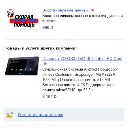
Восстановление данных
Восстановливаем данные с жестких дисков и
флешек.
990
р.
Товары и услуги других компаний:
Планшет 3Q QS0715C-BI 7 Tablet PC Qoo!
Операционная система Android Процессор/
чипсет Qualcomm Snapdragon MSM7227A
1000 МГц Оперативная память 512 Мб
Встроенная память 4 Гб Поддержка карт
памяти microSDHC, до 32 Гб
8 162
р.
Ремонт и строительство