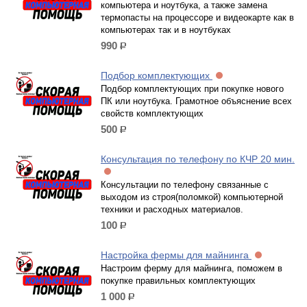
компьютера и ноутбука, а также замена
термопасты на процессоре и видеокарте как в
компьютерах так и в ноутбуках
990
р.
Подбор комплектующих
Подбор комплектующих при покупке нового
ПК или ноутбука. Грамотное объяснение всех
свойств комплектующих
500
р.
Консультация по телефону по КЧР 20 мин.
Консультации по телефону связанные с
выходом из строя(поломкой) компьютерной
техники и расходных материалов.
100
р.
Настройка фермы для майнинга
Настроим ферму для майнинга, поможем в
покупке правильных комплектующих
1 000
р.