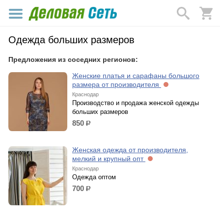
Одежда больших размеров
Предложения из соседних регионов:
Женские платья и сарафаны большого
размера от производителя
Краснодар
Производство и продажа женской одежды
больших размеров
850
р.
Женская одежда от производителя,
мелкий и крупный опт
Краснодар
Одежда оптом
700
р.