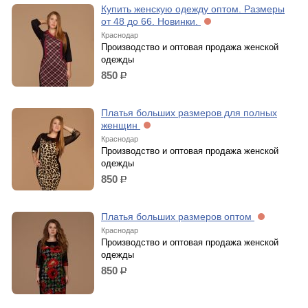
Купить женскую одежду оптом. Размеры
от 48 до 66. Новинки.
Краснодар
Производство и оптовая продажа женской
одежды
850
р.
Платья больших размеров для полных
женщин
Краснодар
Производство и оптовая продажа женской
одежды
850
р.
Платья больших размеров оптом
Краснодар
Производство и оптовая продажа женской
одежды
850
р.