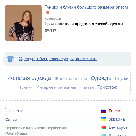
Туники и блузки большого размера оптом
Краснодар
Производство и продажа женской одежды
650
р.
Одежда, обувь, аксессуары, косметика
Женская одежда
Одежда
Женские платья
Блузки
Трикотаж
Интернет-магазины
Платья
Туники
Россия
О проекте
Украина
Форум
Беларусь
Черкесск и Карачаево-Черкесская
Республика
Казахстан