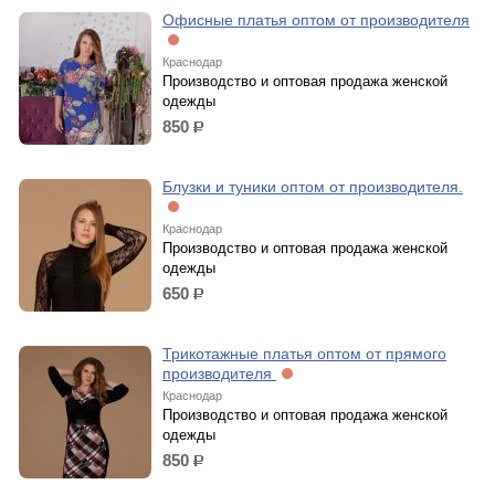
Офисные платья оптом от производителя
Краснодар
Производство и оптовая продажа женской
одежды
850
р.
Блузки и туники оптом от производителя.
Краснодар
Производство и оптовая продажа женской
одежды
650
р.
Трикотажные платья оптом от прямого
производителя
Краснодар
Производство и оптовая продажа женской
одежды
850
р.