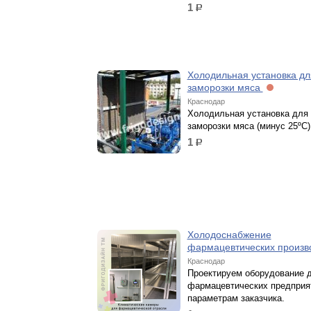
1
р.
Холодильная установка дл
заморозки мяса
Краснодар
Холодильная установка для
заморозки мяса (минус 25ºС)
1
р.
Холодоснабжение
фармацевтических произв
Краснодар
Проектируем оборудование 
фармацевтических предприя
параметрам заказчика.