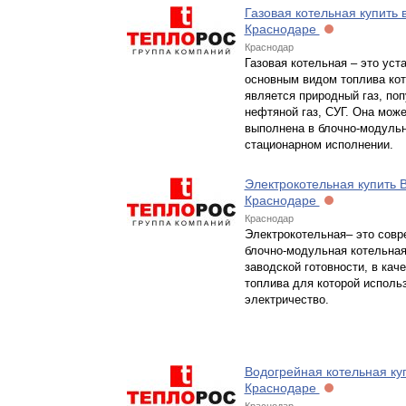
Газовая котельная купить 
Краснодаре
Краснодар
Газовая котельная – это уст
основным видом топлива ко
является природный газ, по
нефтяной газ, СУГ. Она може
выполнена в блочно-модуль
стационарном исполнении.
Электрокотельная купить 
Краснодаре
Краснодар
Электрокотельная– это совр
блочно-модульная котельная
заводской готовности, в кач
топлива для которой исполь
электричество.
Водогрейная котельная куп
Краснодаре