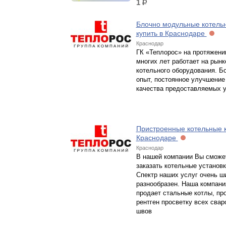
1
р.
Блочно модульные котель
купить в Краснодаре
Краснодар
ГК «Теплорос» на протяжени
многих лет работает на рынк
котельного оборудования. Б
опыт, постоянное улучшение
качества предоставляемых 
Пристроенные котельные к
Краснодаре
Краснодар
В нашей компании Вы сможе
заказать котельные установк
Спектр наших услуг очень ш
разнообразен. Наша компани
продает стальные котлы, п
рентген просветку всех сва
швов