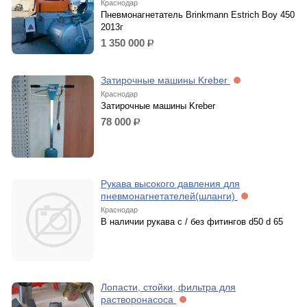
Краснодар
Пневмонагнетатель Brinkmann Estrich Boy 450
2013г
1 350 000
р.
Затирочные машины Kreber
Краснодар
Затирочные машины Kreber
78 000
р.
Рукава высокого давления для
пневмонагнетателей(шланги)
Краснодар
В наличии рукава с / без фитингов d50 d 65
Лопасти, стойки, фильтра для
растворонасоса