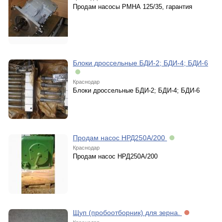
Продам насосы РМНА 125/35, гарантия
Блоки дроссельные БДИ-2; БДИ-4; БДИ-6
Краснодар
Блоки дроссельные БДИ-2; БДИ-4; БДИ-6
Продам насос НРД250А/200
Краснодар
Продам насос НРД250А/200
Щуп (пробоотборник) для зерна.