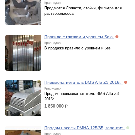
Краснодар
Продаются Лопасти, стойки, фильтра для
растворонасоса
Правило с глазком и уровнем Solo
Краснодар
В продаже правило с уровнем и без
Пневмонагнетатель BMS Alfa Z3 2016г.
Краснодар
Продам пневмонагнетатель BMS Alfa Z3
2016г.
1 850 000
р.
Продам насосы РМНА 125/35, гарантия
Краснодар