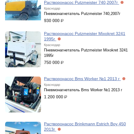
Растворонасос Putzmeister 740,2007г
Краснодар
Пневмонагнетатель Putzmeister 740,2007г
930 000
р.
Растворонасос Putzmeister Mixokret 3241
1995г
Краснодар
Пневмонагнетатель Putzmeister Mixokret 3241
1995г
750 000
р.
Растворонасос Bms Worker №1 2013 г
Краснодар
Пневмонагнетатель Bms Worker №1 2013 г
1 200 000
р.
Растворонасос Brinkmann Estrich Boy 450
2013г