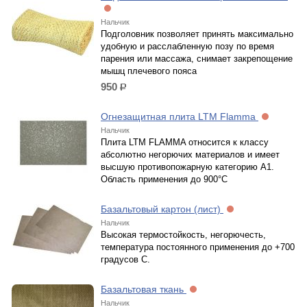
Нальчик
Подголовник позволяет принять максимально
удобную и расслабленную позу по время
парения или массажа, снимает закрепощение
мышц плечевого пояса
950
р.
Огнезащитная плита LTM Flamma
Нальчик
Плита LTM FLAMMA относится к классу
абсолютно негорючих материалов и имеет
высшую противопожарную категорию А1.
Область применения до 900°С
Базальтовый картон (лист)
Нальчик
Высокая термостойкость, негорючесть,
температура постоянного применения до +700
градусов С.
Базальтовая ткань
Нальчик