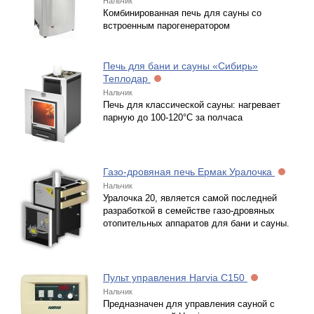
Нальчик
Комбинированная печь для сауны со
встроенным парогенератором
Печь для бани и сауны «Сибирь»
Теплодар
Нальчик
Печь для классической сауны: нагревает
парную до 100-120°С за полчаса
Газо-дровяная печь Ермак Уралочка
Нальчик
Уралочка 20, является самой последней
разработкой в семействе газо-дровяных
отопительных аппаратов для бани и сауны.
Пульт управления Harvia C150
Нальчик
Предназначен для управления сауной с