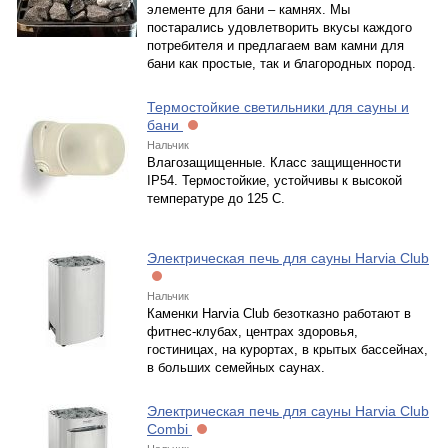
элементе для бани – камнях. Мы
постарались удовлетворить вкусы каждого
потребителя и предлагаем вам камни для
бани как простые, так и благородных пород.
Термостойкие светильники для сауны и
бани
Нальчик
Влагозащищенные. Класс защищенности
IP54. Термостойкие, устойчивы к высокой
температуре до 125 С.
Электрическая печь для сауны Harvia Club
Нальчик
Каменки Harvia Club безотказно работают в
фитнес-клубах, центрах здоровья,
гостиницах, на курортах, в крытых бассейнах,
в больших семейных саунах.
Электрическая печь для сауны Harvia Club
Combi