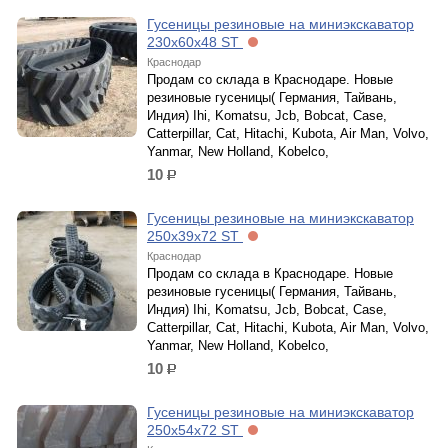
Гусеницы резиновые на миниэкскаватор
230х60х48 ST
Краснодар
Продам со склада в Краснодаре. Новые
резиновые гусеницы( Германия, Тайвань,
Индия) Ihi, Komatsu, Jcb, Bobcat, Case,
Catterpillar, Cat, Hitachi, Kubota, Air Man, Volvo,
Yanmar, New Holland, Kobelco,
10
р.
Гусеницы резиновые на миниэкскаватор
250х39х72 ST
Краснодар
Продам со склада в Краснодаре. Новые
резиновые гусеницы( Германия, Тайвань,
Индия) Ihi, Komatsu, Jcb, Bobcat, Case,
Catterpillar, Cat, Hitachi, Kubota, Air Man, Volvo,
Yanmar, New Holland, Kobelco,
10
р.
Гусеницы резиновые на миниэкскаватор
250х54х72 ST