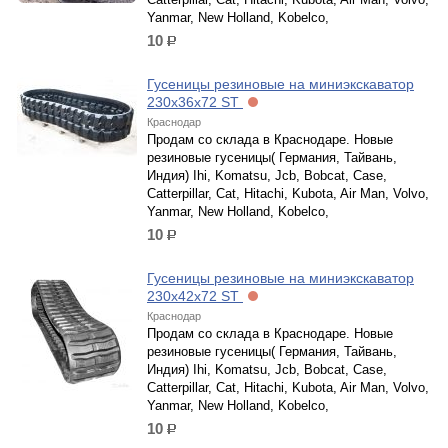
Yanmar, New Holland, Kobelco,
10
р.
Гусеницы резиновые на миниэкскаватор
230х36х72 ST
Краснодар
Продам со склада в Краснодаре. Новые
резиновые гусеницы( Германия, Тайвань,
Индия) Ihi, Komatsu, Jcb, Bobcat, Case,
Catterpillar, Cat, Hitachi, Kubota, Air Man, Volvo,
Yanmar, New Holland, Kobelco,
10
р.
Гусеницы резиновые на миниэкскаватор
230х42х72 ST
Краснодар
Продам со склада в Краснодаре. Новые
резиновые гусеницы( Германия, Тайвань,
Индия) Ihi, Komatsu, Jcb, Bobcat, Case,
Catterpillar, Cat, Hitachi, Kubota, Air Man, Volvo,
Yanmar, New Holland, Kobelco,
10
р.