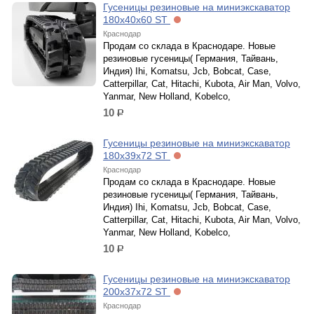
Гусеницы резиновые на миниэкскаватор
180х40х60 ST
Краснодар
Продам со склада в Краснодаре. Новые
резиновые гусеницы( Германия, Тайвань,
Индия) Ihi, Komatsu, Jcb, Bobcat, Case,
Catterpillar, Cat, Hitachi, Kubota, Air Man, Volvo,
Yanmar, New Holland, Kobelco,
10
р.
Гусеницы резиновые на миниэкскаватор
180х39х72 ST
Краснодар
Продам со склада в Краснодаре. Новые
резиновые гусеницы( Германия, Тайвань,
Индия) Ihi, Komatsu, Jcb, Bobcat, Case,
Catterpillar, Cat, Hitachi, Kubota, Air Man, Volvo,
Yanmar, New Holland, Kobelco,
10
р.
Гусеницы резиновые на миниэкскаватор
200х37х72 ST
Краснодар