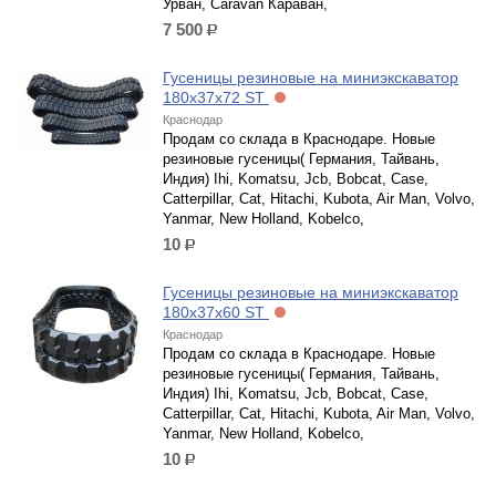
Урван, Caravan Караван,
7 500
р.
Гусеницы резиновые на миниэкскаватор
180х37х72 ST
Краснодар
Продам со склада в Краснодаре. Новые
резиновые гусеницы( Германия, Тайвань,
Индия) Ihi, Komatsu, Jcb, Bobcat, Case,
Catterpillar, Cat, Hitachi, Kubota, Air Man, Volvo,
Yanmar, New Holland, Kobelco,
10
р.
Гусеницы резиновые на миниэкскаватор
180х37х60 ST
Краснодар
Продам со склада в Краснодаре. Новые
резиновые гусеницы( Германия, Тайвань,
Индия) Ihi, Komatsu, Jcb, Bobcat, Case,
Catterpillar, Cat, Hitachi, Kubota, Air Man, Volvo,
Yanmar, New Holland, Kobelco,
10
р.