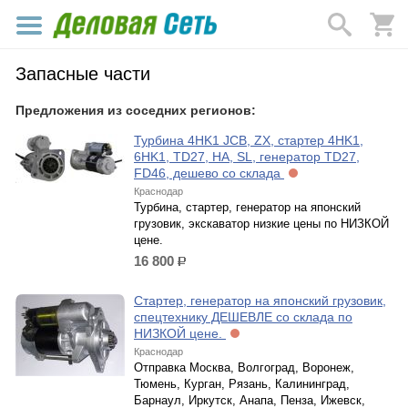
Запасные части
Предложения из соседних регионов:
Турбина 4HK1 JCB, ZX, стартер 4HK1,
6HK1, TD27, HA, SL, генератор TD27,
FD46, дешево со склада
Краснодар
Турбина, стартер, генератор на японский
грузовик, экскаватор низкие цены по НИЗКОЙ
цене.
16 800
р.
Стартер, генератор на японский грузовик,
спецтехнику ДЕШЕВЛЕ со склада по
НИЗКОЙ цене.
Краснодар
Отправка Москва, Волгоград, Воронеж,
Тюмень, Курган, Рязань, Калининград,
Барнаул, Иркутск, Анапа, Пенза, Ижевск,