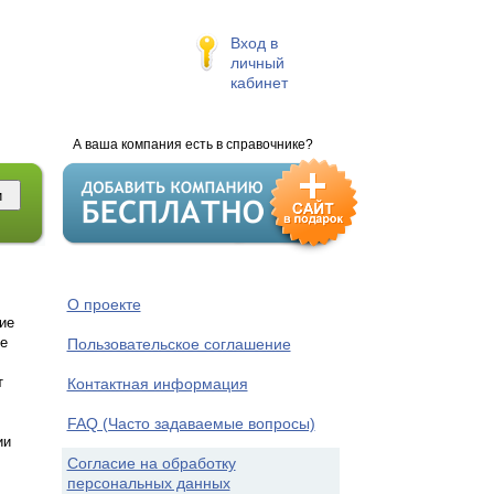
Вход в
личный
кабинет
А ваша компания есть в справочнике?
О проекте
ие
е
Пользовательское соглашение
т
Контактная информация
FAQ (Часто задаваемые вопросы)
ии
Согласие на обработку
персональных данных