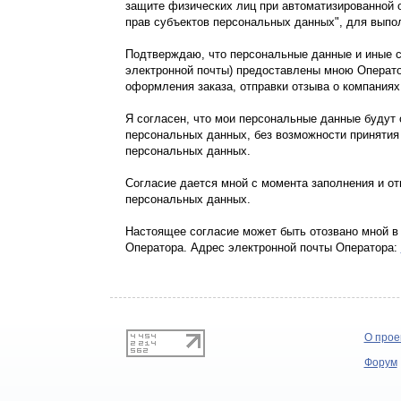
защите физических лиц при автоматизированной
прав субъектов персональных данных", для выпо
Подтверждаю, что персональные данные и иные св
электронной почты) предоставлены мною Операт
оформления заказа, отправки отзыва о компаниях
Я согласен, что мои персональные данные будут
персональных данных, без возможности принятия
персональных данных.
Согласие дается мной с момента заполнения и о
персональных данных.
Настоящее согласие может быть отозвано мной в
Оператора. Адрес электронной почты Оператора:
О прое
Форум