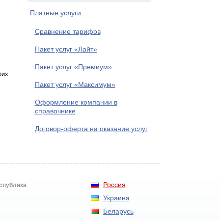
Платные услуги
Сравнение тарифов
Пакет услуг «Лайт»
Пакет услуг «Премиум»
оих
Пакет услуг «Максимум»
Оформление компании в
справочнике
Договор-оферта на оказание услуг
Россия
еспублика
Украина
Беларусь