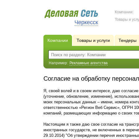
Компании:
Товары и услу
Черкесск
Компании
Товары и услуги
Тендеры
Например:
Рекламные агентства
Согласие на обработку персона
Я, своей волей и в своем интересе, даю согласие
(уточнение, обновление, изменение), использова
моих персональных данных – имени, номера конт
ответственностью «Регион Веб Сервис», ОГРН 108
компаний, размещающих информацию о своих това
Настоящим я также даю свое согласие на трансг
иностранных государств, не включенных в перече
29.10.2014) "Об утверждении перечня иностранн